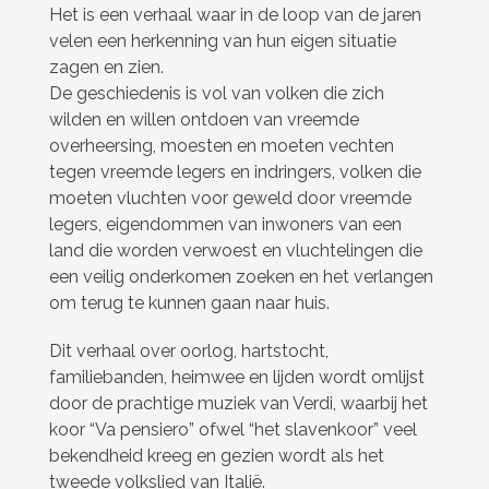
Het is een verhaal waar in de loop van de jaren
velen een herkenning van hun eigen situatie
zagen en zien.
De geschiedenis is vol van volken die zich
wilden en willen ontdoen van vreemde
overheersing, moesten en moeten vechten
tegen vreemde legers en indringers, volken die
moeten vluchten voor geweld door vreemde
legers, eigendommen van inwoners van een
land die worden verwoest en vluchtelingen die
een veilig onderkomen zoeken en het verlangen
om terug te kunnen gaan naar huis.
Dit verhaal over oorlog, hartstocht,
familiebanden, heimwee en lijden wordt omlijst
door de prachtige muziek van Verdi, waarbij het
koor “Va pensiero” ofwel “het slavenkoor” veel
bekendheid kreeg en gezien wordt als het
tweede volkslied van Italië.