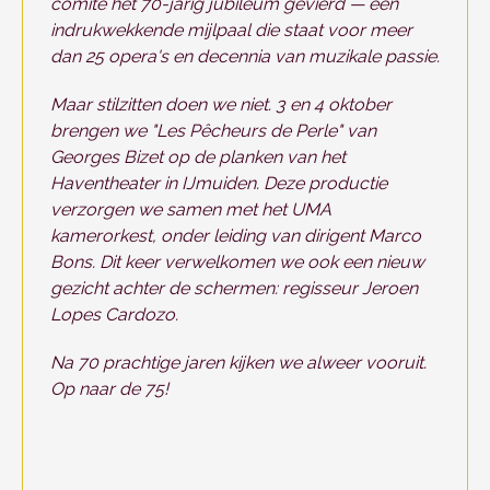
comité het 70-jarig jubileum gevierd — een
indrukwekkende mijlpaal die staat voor meer
dan 25 opera's en decennia van muzikale passie.
Maar stilzitten doen we niet. 3 en 4 oktober
brengen we "Les Pêcheurs de Perle" van
Georges Bizet op de planken van het
Haventheater in IJmuiden. Deze productie
verzorgen we samen met het UMA
kamerorkest, onder leiding van dirigent Marco
Bons. Dit keer verwelkomen we ook een nieuw
gezicht achter de schermen: regisseur Jeroen
Lopes Cardozo.
Na 70 prachtige jaren kijken we alweer vooruit.
Op naar de 75!