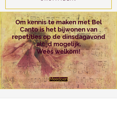
Om kennis te maken met Bel
Canto is het bijwonen van
repetities op de dinsdagavond
altijd mogelijk.
Wees welkom!
Meedoen