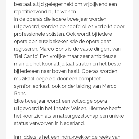
bestaat altijd gelegenheid om vrijblijvend een
repetitieavond bij te wonen.
In de opera’s die iedere twee jaar worden
uitgevoerd, worden de hoofdrollen vertolkt door
professionele solisten. Ook wordt bij iedere
opera opnieuw bekeken wie de opera gaat
regisseren. Marco Bons is de vaste dirigent van
‘Bel Canto’. Een vrolijke maar zeer ambitieuze
man die het koor altijd laat stralen en het beste
bij iedereen naar boven haalt. Opera’s worden
muzikaal begeleid door een compleet
symfonieorkest, ook onder leiding van Marco
Bons.
Elke twee jaar wordt een volledige opera
uitgevoerd in het theater Velsen. Hiermee heeft
het koor zich als amateurgezelschap een unieke
status verworven in Nederland.
Inmiddels is het een indrukwekkende reeks van