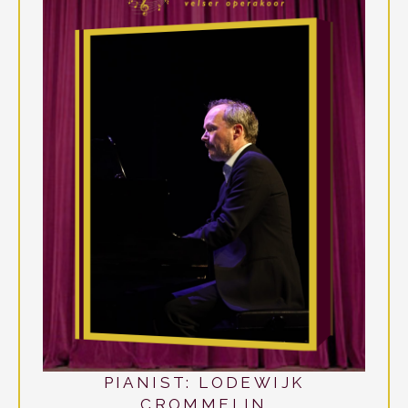
PIANIST: LODEWIJK
CROMMELIN