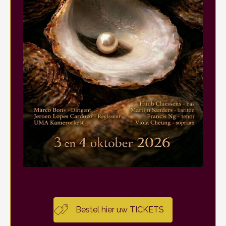
Bestel hier uw TICKETS